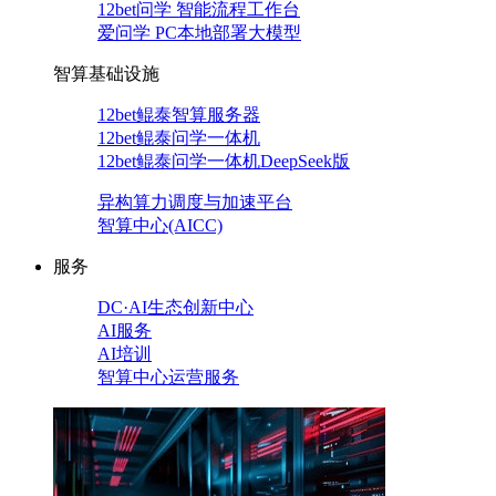
12bet问学 智能流程工作台
爱问学 PC本地部署大模型
智算基础设施
12bet鲲泰智算服务器
12bet鲲泰问学一体机
12bet鲲泰问学一体机DeepSeek版
异构算力调度与加速平台
智算中心(AICC)
服务
DC·AI生态创新中心
AI服务
AI培训
智算中心运营服务