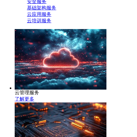
安全服务
基础架构服务
云应用服务
云培训服务
云管理服务
了解更多