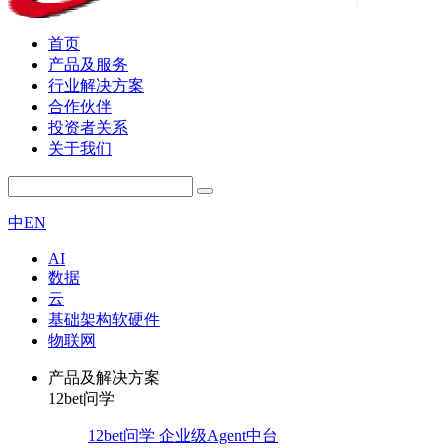
首页
产品及服务
行业解决方案
合作伙伴
投资者关系
关于我们
中
EN
AI
数据
云
基础架构软硬件
物联网
产品及解决方案
12bet问学
12bet问学 企业级Agent中台