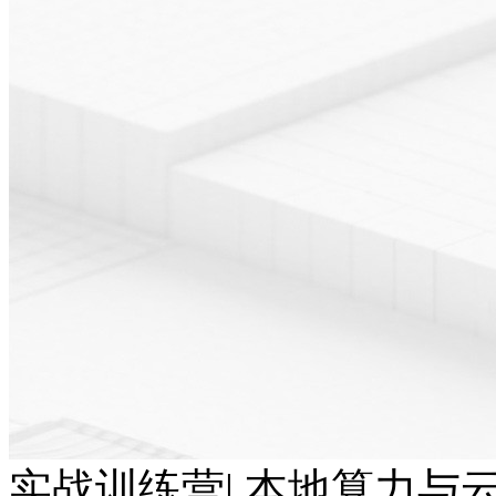
实战训练营| 本地算力与云端T