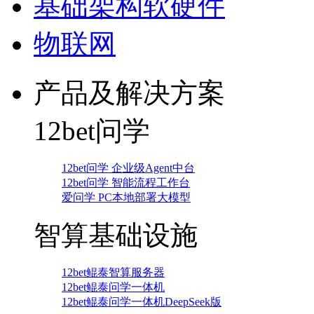
基础架构软硬件
物联网
产品及解决方案
12bet问学
12bet问学 企业级Agent中台
12bet问学 智能流程工作台
爱问学 PC本地部署大模型
智算基础设施
12bet鲲泰智算服务器
12bet鲲泰问学一体机
12bet鲲泰问学一体机DeepSeek版