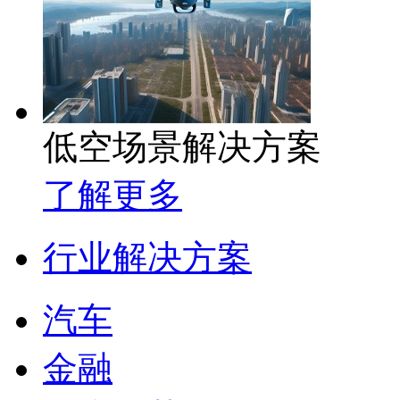
低空场景解决方案
了解更多
行业解决方案
汽车
金融