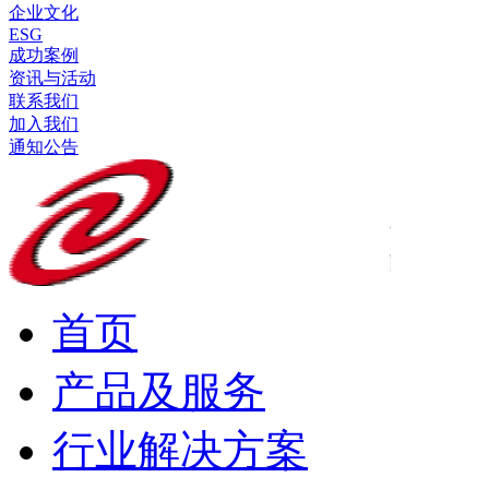
企业文化
ESG
成功案例
资讯与活动
联系我们
加入我们
通知公告
首页
产品及服务
行业解决方案