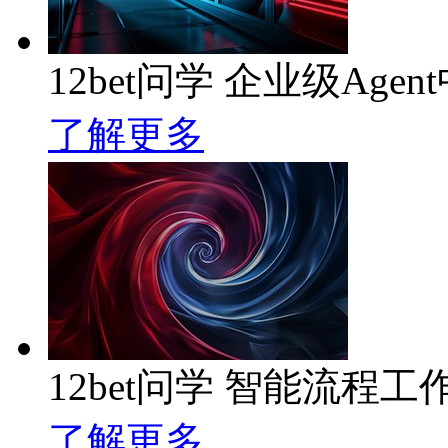
12bet问学 企业级Agen
了解更多
12bet问学 智能流程工
了解更多