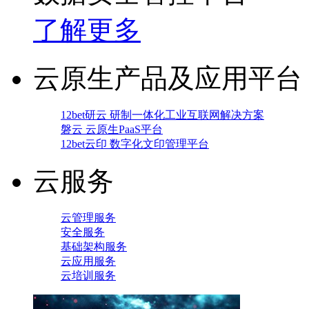
了解更多
云原生产品及应用平台
12bet研云 研制一体化工业互联网解决方案
磐云 云原生PaaS平台
12bet云印 数字化文印管理平台
云服务
云管理服务
安全服务
基础架构服务
云应用服务
云培训服务