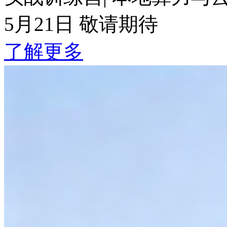
5月21日 敬请期待
了解更多