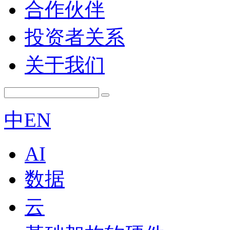
合作伙伴
投资者关系
关于我们
中
EN
AI
数据
云