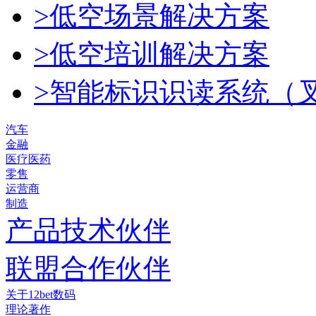
>低空场景解决方案
>低空培训解决方案
>智能标识识读系统（
汽车
金融
医疗医药
零售
运营商
制造
产品技术伙伴
联盟合作伙伴
关于12bet数码
理论著作